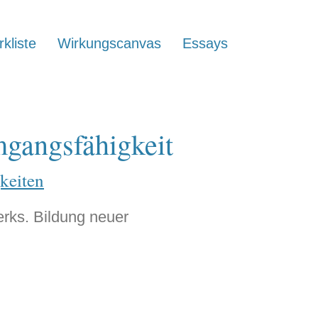
kliste
Wirkungscanvas
Essays
mgangsfähigkeit
keiten
rks. Bildung neuer