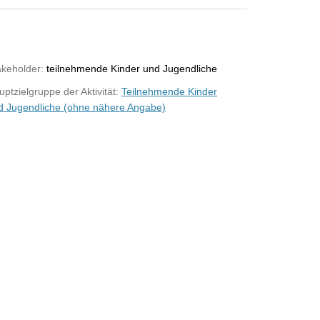
akeholder:
teilnehmende Kinder und Jugendliche
ptzielgruppe der Aktivität:
Teilnehmende Kinder
d Jugendliche (ohne nähere Angabe)