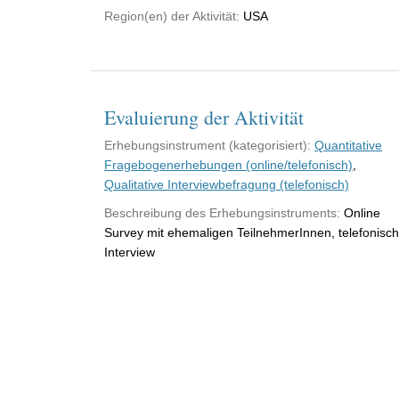
Region(en) der Aktivität:
USA
Evaluierung der Aktivität
Erhebungsinstrument (kategorisiert):
Quantitative
Fragebogenerhebungen (online/telefonisch)
,
Qualitative Interviewbefragung (telefonisch)
Beschreibung des Erhebungsinstruments:
Online
Survey mit ehemaligen TeilnehmerInnen, telefonisc
Interview