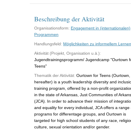
Beschreibung der Aktivität
Organisationsform:
Engagement in (internationalen)
Programmen
Handlungsfeld:
Möglichkeiten zu informellem Lerne
Aktivität (Projekt, Organisation u.ä.):
Jugendtrainingsprogramm/ Jugendcamp "Ourtown f
Teens"
Thematik der Aktivität:
Ourtown for Teens (Ourtown,
hereafter) is a youth leadership diversity and inclusi
training program, offered by a non-profit organizatio
in the state of Arkansas, Just Communities of Arkan
(JCA). In order to advance their mission of integrati
and equality for every individual, JCA offers a range 
programs for differentage groups, and Ourtown is
targeted for high school students of any race, religio
culture, sexual orientation and/or gender.