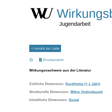
Wirkungs
Jugendarbeit
< zurück zur Liste
Druckansicht
Wirkungsnachweis aus der Literatur
Zeitliche Dimension:
Kurzfristig (< 1 Jahr)
Strukturelle Dimension:
Mikro (Individuum)
Inhaltliche Dimension:
Sozial