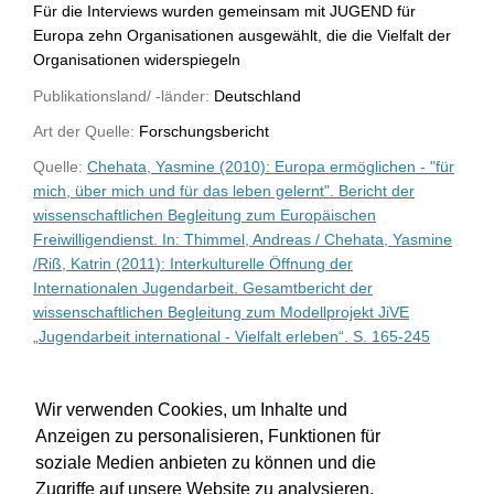
Für die Interviews wurden gemeinsam mit JUGEND für
Europa zehn Organisationen ausgewählt, die die Vielfalt der
Organisationen widerspiegeln
Publikationsland/ -länder:
Deutschland
Art der Quelle:
Forschungsbericht
Quelle:
Chehata, Yasmine (2010): Europa ermöglichen - "für
mich, über mich und für das leben gelernt". Bericht der
wissenschaftlichen Begleitung zum Europäischen
Freiwilligendienst. In: Thimmel, Andreas / Chehata, Yasmine
/Riß, Katrin (2011): Interkulturelle Öffnung der
Internationalen Jugendarbeit. Gesamtbericht der
wissenschaftlichen Begleitung zum Modellprojekt JiVE
„Jugendarbeit international - Vielfalt erleben“. S. 165-245
WU-Bibliothekskatalog
Wir verwenden Cookies, um Inhalte und
Anzeigen zu personalisieren, Funktionen für
soziale Medien anbieten zu können und die
Zugriffe auf unsere Website zu analysieren.