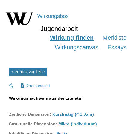
Wirkungsbox
Jugendarbeit
Wirkung finden
Merkliste
Wirkungscanvas
Essays
< zurück zur Liste
Druckansicht
Wirkungsnachweis aus der Literatur
Zeitliche Dimension:
Kurzfristig (< 1 Jahr)
Strukturelle Dimension:
Mikro (Individuum)
Inhaltliche Dimension:
Sozial