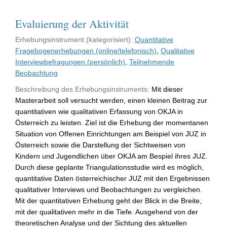
Evaluierung der Aktivität
Erhebungsinstrument (kategorisiert):
Quantitative
Fragebogenerhebungen (online/telefonisch)
,
Qualitative
Interviewbefragungen (persönlich)
,
Teilnehmende
Beobachtung
Beschreibung des Erhebungsinstruments:
Mit dieser
Masterarbeit soll versucht werden, einen kleinen Beitrag zur
quantitativen wie qualitativen Erfassung von OKJA in
Österreich zu leisten. Ziel ist die Erhebung der momentanen
Situation von Offenen Einrichtungen am Beispiel von JUZ in
Österreich sowie die Darstellung der Sichtweisen von
Kindern und Jugendlichen über OKJA am Bespiel ihres JUZ.
Durch diese geplante Triangulationsstudie wird es möglich,
quantitative Daten österreichischer JUZ mit den Ergebnissen
qualitativer Interviews und Beobachtungen zu vergleichen.
Mit der quantitativen Erhebung geht der Blick in die Breite,
mit der qualitativen mehr in die Tiefe. Ausgehend von der
theoretischen Analyse und der Sichtung des aktuellen