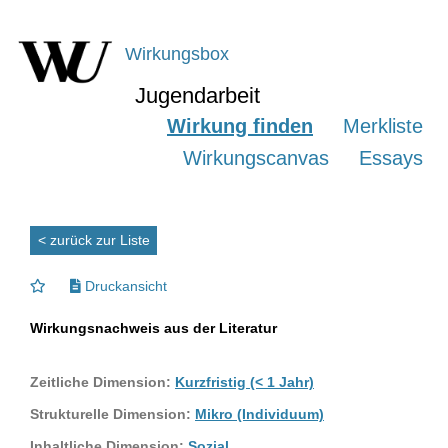
Wirkungsbox
Jugendarbeit
Wirkung finden
Merkliste
Wirkungscanvas
Essays
< zurück zur Liste
Druckansicht
Wirkungsnachweis aus der Literatur
Zeitliche Dimension:
Kurzfristig (< 1 Jahr)
Strukturelle Dimension:
Mikro (Individuum)
Inhaltliche Dimension:
Sozial