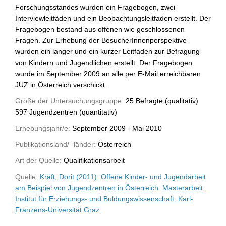
Forschungsstandes wurden ein Fragebogen, zwei
Interviewleitfäden und ein Beobachtungsleitfaden erstellt. Der
Fragebogen bestand aus offenen wie geschlossenen
Fragen. Zur Erhebung der BesucherInnenperspektive
wurden ein langer und ein kurzer Leitfaden zur Befragung
von Kindern und Jugendlichen erstellt. Der Fragebogen
wurde im September 2009 an alle per E-Mail erreichbaren
JUZ in Österreich verschickt.
Größe der Untersuchungsgruppe:
25 Befragte (qualitativ)
597 Jugendzentren (quantitativ)
Erhebungsjahr/e:
September 2009 - Mai 2010
Publikationsland/ -länder:
Österreich
Art der Quelle:
Qualifikationsarbeit
Quelle:
Kraft, Dorit (2011): Offene Kinder- und Jugendarbeit
am Beispiel von Jugendzentren in Österreich. Masterarbeit.
Institut für Erziehungs- und Buldungswissenschaft. Karl-
Franzens-Universität Graz