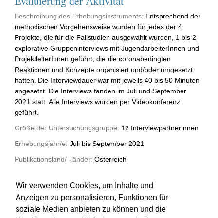
Evaluierung der Aktivität
Beschreibung des Erhebungsinstruments:
Entsprechend der
methodischen Vorgehensweise wurden für jedes der 4
Projekte, die für die Fallstudien ausgewählt wurden, 1 bis 2
explorative Gruppeninterviews mit JugendarbeiterInnen und
ProjektleiterInnen geführt, die die coronabedingten
Reaktionen und Konzepte organisiert und/oder umgesetzt
hatten. Die Interviewdauer war mit jeweils 40 bis 50 Minuten
angesetzt. Die Interviews fanden im Juli und September
2021 statt. Alle Interviews wurden per Videokonferenz
geführt.
Größe der Untersuchungsgruppe:
12 InterviewpartnerInnen
Erhebungsjahr/e:
Juli bis September 2021
Publikationsland/ -länder:
Österreich
Art der Quelle:
Forschungsbericht
Wir verwenden Cookies, um Inhalte und
Anzeigen zu personalisieren, Funktionen für
soziale Medien anbieten zu können und die