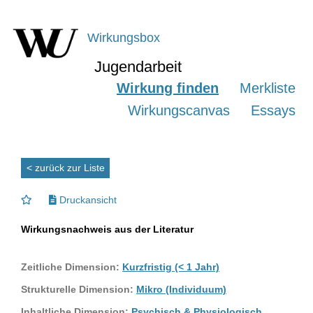
Wirkungsbox
Jugendarbeit
Wirkung finden
Merkliste
Wirkungscanvas
Essays
< zurück zur Liste
Druckansicht
Wirkungsnachweis aus der Literatur
Zeitliche Dimension:
Kurzfristig (< 1 Jahr)
Strukturelle Dimension:
Mikro (Individuum)
Inhaltliche Dimension:
Psychisch & Physiologisch