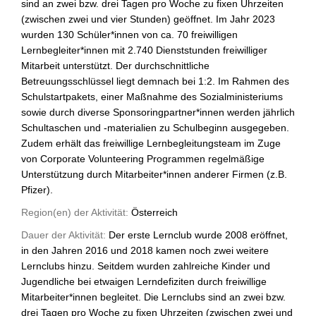
sind an zwei bzw. drei Tagen pro Woche zu fixen Uhrzeiten
(zwischen zwei und vier Stunden) geöffnet. Im Jahr 2023
wurden 130 Schüler*innen von ca. 70 freiwilligen
Lernbegleiter*innen mit 2.740 Dienststunden freiwilliger
Mitarbeit unterstützt. Der durchschnittliche
Betreuungsschlüssel liegt demnach bei 1:2. Im Rahmen des
Schulstartpakets, einer Maßnahme des Sozialministeriums
sowie durch diverse Sponsoringpartner*innen werden jährlich
Schultaschen und -materialien zu Schulbeginn ausgegeben.
Zudem erhält das freiwillige Lernbegleitungsteam im Zuge
von Corporate Volunteering Programmen regelmäßige
Unterstützung durch Mitarbeiter*innen anderer Firmen (z.B.
Pfizer).
Region(en) der Aktivität:
Österreich
Dauer der Aktivität:
Der erste Lernclub wurde 2008 eröffnet,
in den Jahren 2016 und 2018 kamen noch zwei weitere
Lernclubs hinzu. Seitdem wurden zahlreiche Kinder und
Jugendliche bei etwaigen Lerndefiziten durch freiwillige
Mitarbeiter*innen begleitet. Die Lernclubs sind an zwei bzw.
drei Tagen pro Woche zu fixen Uhrzeiten (zwischen zwei und