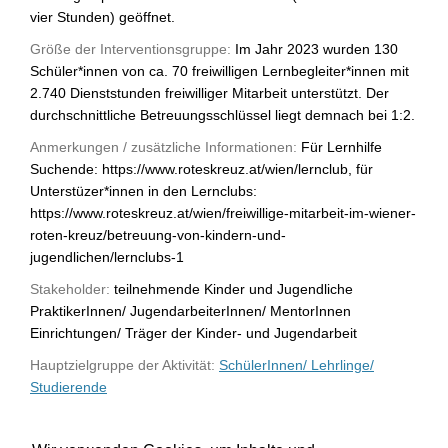
vier Stunden) geöffnet.
Größe der Interventionsgruppe:
Im Jahr 2023 wurden 130
Schüler*innen von ca. 70 freiwilligen Lernbegleiter*innen mit
2.740 Dienststunden freiwilliger Mitarbeit unterstützt. Der
durchschnittliche Betreuungsschlüssel liegt demnach bei 1:2.
Anmerkungen / zusätzliche Informationen:
Für Lernhilfe
Suchende: https://www.roteskreuz.at/wien/lernclub, für
Unterstüzer*innen in den Lernclubs:
https://www.roteskreuz.at/wien/freiwillige-mitarbeit-im-wiener-
roten-kreuz/betreuung-von-kindern-und-
jugendlichen/lernclubs-1
Stakeholder:
teilnehmende Kinder und Jugendliche
PraktikerInnen/ JugendarbeiterInnen/ MentorInnen
Einrichtungen/ Träger der Kinder- und Jugendarbeit
Hauptzielgruppe der Aktivität:
SchülerInnen/ Lehrlinge/
Studierende