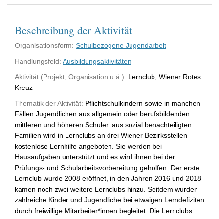
Beschreibung der Aktivität
Organisationsform:
Schulbezogene Jugendarbeit
Handlungsfeld:
Ausbildungsaktivitäten
Aktivität (Projekt, Organisation u.ä.):
Lernclub, Wiener Rotes
Kreuz
Thematik der Aktivität:
Pflichtschulkindern sowie in manchen
Fällen Jugendlichen aus allgemein oder berufsbildenden
mittleren und höheren Schulen aus sozial benachteiligten
Familien wird in Lernclubs an drei Wiener Bezirksstellen
kostenlose Lernhilfe angeboten. Sie werden bei
Hausaufgaben unterstützt und es wird ihnen bei der
Prüfungs- und Schularbeitsvorbereitung geholfen. Der erste
Lernclub wurde 2008 eröffnet, in den Jahren 2016 und 2018
kamen noch zwei weitere Lernclubs hinzu. Seitdem wurden
zahlreiche Kinder und Jugendliche bei etwaigen Lerndefiziten
durch freiwillige Mitarbeiter*innen begleitet. Die Lernclubs