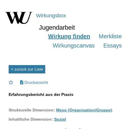
Wirkungsbox
Jugendarbeit
Wirkung finden
Merkliste
Wirkungscanvas
Essays
< zurück zur Liste
Druckansicht
Erfahrungsbericht aus der Praxis
Strukturelle Dimension:
Meso (Organisation/Gruppe)
Inhaltliche Dimension:
Sozial